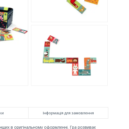
ки
Інформація для замовлення
нших в оригінальному оформленні. Гра розвиває