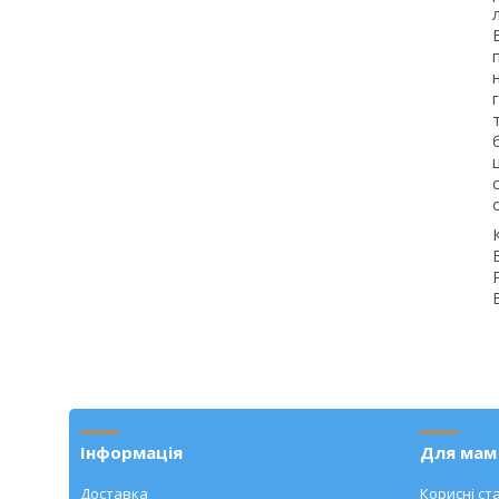
Інформація
Для мам 
Доставка
Корисні ста