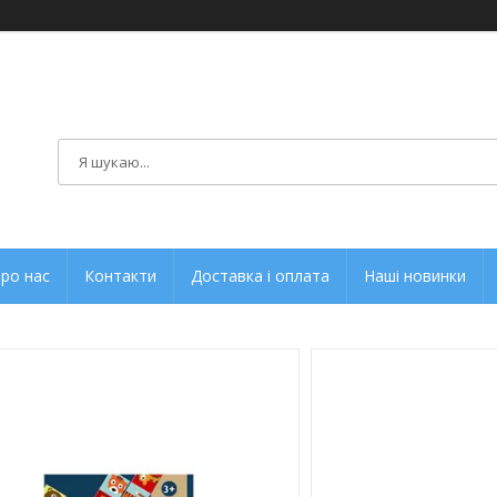
ро нас
Контакти
Доставка і оплата
Наші новинки