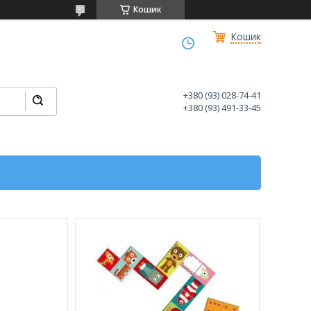
Кошик
Кошик
+380 (93) 028-74-41
+380 (93) 491-33-45