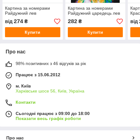
Картина за номерами
Картина за номерами
Карт
Райдужний лев
Райдужний царедець лев
Крас
274
282
від
₴
₴
від
Купити
Купити
Про нас
98% позитивних з 46 відгуків за рік
Працює з 15.06.2012
м. Київ
Харківське шосе 56, Київ, Україна
Контакти
Сьогодні працює з 09:00 до 18:00
Показати весь графік роботи
Про нас