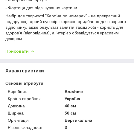
- Фортеця для підвішування картини
Набір для творчості "Картіна по номерах" - це прекрасний
подарунок, гарний сувенір і корисне придбання для творчого
відпочинку, адже результат заняття таким хобі - користь для
здоров'я (відповідним), а інтер'єр обзавідується красивим
декором.
Приховати
Характеристики
Основні атрибути
Виробник
Brushme
Країна виробник
Україна
Довжина
40 см
Ширина
50 см
Орієнтація
Вертикальна
Рівень складності
3