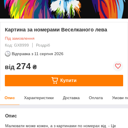
Картина за номерами Веселканого лева
Під замовлення
Код: GX8999
Роздріб
Відправка з
11 серпня 2026
274
від
₴
Купити
Опис
Характеристики
Доставка
Оплата
Умови п
Опис
Малювати може кожен, а з картинами по номерах від - Це