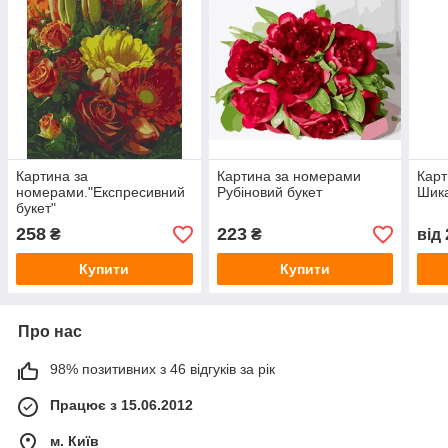
Картина за
Картина за номерами
Карт
номерами."Експресивний
Рубіновий букет
Шика
букет"
258
223
₴
₴
від
Купити
Купити
Про нас
98% позитивних з 46 відгуків за рік
Працює з 15.06.2012
м. Київ