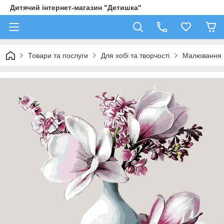
Дитячий інтернет-магазин "Детишка"
Товари та послуги
Для хобі та творчості
Малювання 