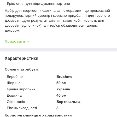
- Кріплення для підвішування картини
Набір для творчості «Картина за номерами» - це прекрасний
подарунок, гарний сувенір і корисне придбання для творчого
дозвілля, адже результат заняття таким хобі - користь для
здоров'я (відпочинок), а інтер'єр обзаведеться гарним
декором.
Приховати
Характеристики
Основні атрибути
Виробник
Brushme
Ширина
50 см
Країна виробник
Україна
Довжина
40 см
Орієнтація
Вертикальна
Рівень складності
3
Користувальницькі характеристики