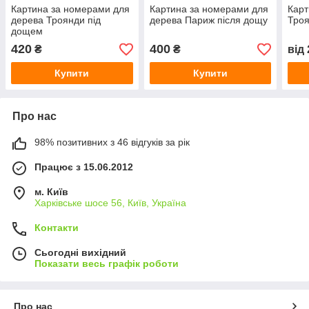
Картина за номерами для
Картина за номерами для
Карт
дерева Троянди під
дерева Париж після дощу
Троя
дощем
420
400
₴
₴
від
Купити
Купити
Про нас
98% позитивних з 46 відгуків за рік
Працює з 15.06.2012
м. Київ
Харківське шосе 56, Київ, Україна
Контакти
Сьогодні вихідний
Показати весь графік роботи
Про нас