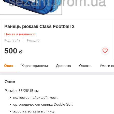
Ранець рюкзак Class Football 2
Немає в наявності
Код: 9342
Роздріб
500
₴
Опис
Характеристики
Доставка
Оплата
Умови п
Опис
Розміри 38*28*15 см
поліестер найвищої якості,
ортопедическая спинка Double Soft,
жорстка вставка в спинці,