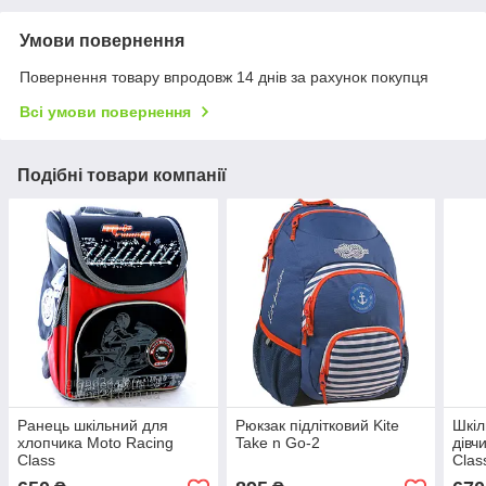
Умови повернення
Повернення товару впродовж 14 днів за рахунок покупця
Всі умови повернення
Подібні товари компанії
Ранець шкільний для
Рюкзак підлітковий Kite
Шкіл
хлопчика Moto Racing
Take n Go-2
дівч
Class
Clas