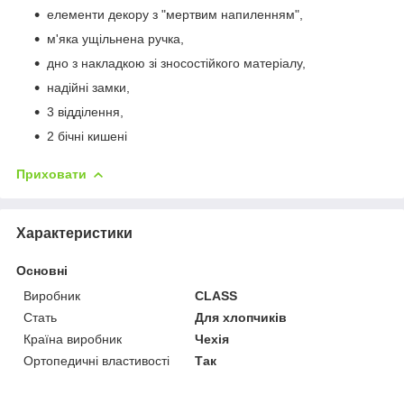
елементи декору з "мертвим напиленням",
м'яка ущільнена ручка,
дно з накладкою зі зносостійкого матеріалу,
надійні замки,
3 відділення,
2 бічні кишені
Приховати
Характеристики
Основні
Виробник
CLASS
Стать
Для хлопчиків
Країна виробник
Чехія
Ортопедичні властивості
Так