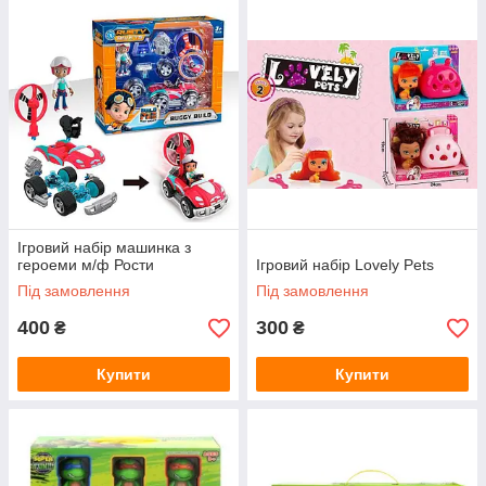
Ігровий набір машинка з
героеми м/ф Рости
Ігровий набір Lovely Pets
Під замовлення
Під замовлення
400
300
₴
₴
Купити
Купити