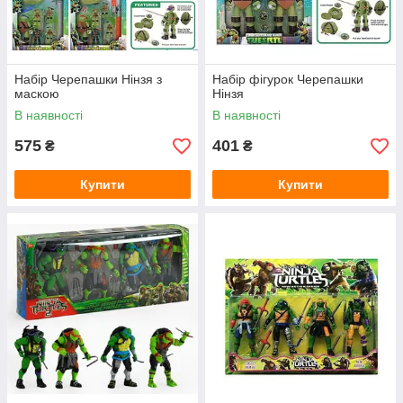
Набір Черепашки Нінзя з
Набір фігурок Черепашки
маскою
Нінзя
В наявності
В наявності
575
401
₴
₴
Купити
Купити