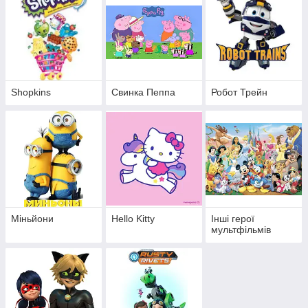
Shopkins
Свинка Пеппа
Робот Трейн
Міньйони
Hello Kitty
Інші герої
мультфільмів